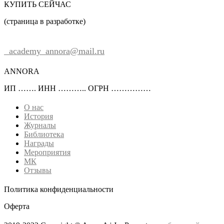
КУПИТЬ СЕЙЧАС
(страница в разработке)
2022-
03-
academy_annora@mail.ru
24
ANNORA
ИП ……. ИНН ……….. ОГРН ……………
О нас
История
Журналы
Библиотека
Награды
Мероприятия
МК
Отзывы
Политика конфиденциальности
Оферта